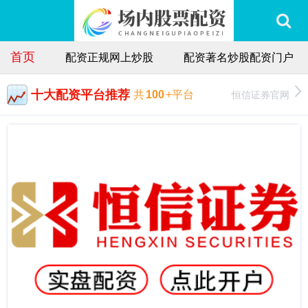
首页
配资正规网上炒股
配资著名炒股配资门户
十大配资平台推荐
恒信证券官网
共
100
+平台