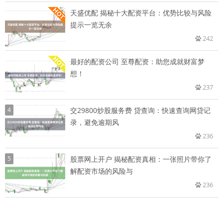
天盛优配 揭秘十大配资平台：优势比较与风险
提示一览无余
242
最好的配资公司 至尊配资：助您成就财富梦
想！
237
4
交29800炒股服务费 贷查询：快速查询网贷记
录，避免逾期风
236
5
股票网上开户 揭秘配资真相：一张照片带你了
解配资市场的风险与
236