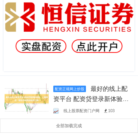
最好的线上配
配资正规网上炒股
资平台 配资贷登录新体验，
一键操作，轻松开启您的投
线上股票配资门户网
103
资之旅！
全部加载完成