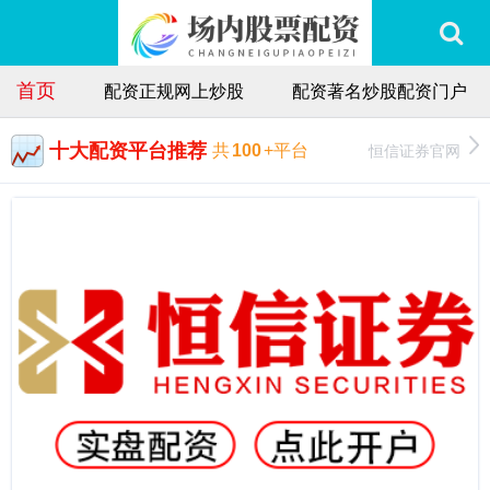
首页
配资正规网上炒股
配资著名炒股配资门户
十大配资平台推荐
恒信证券官网
共
100
+平台