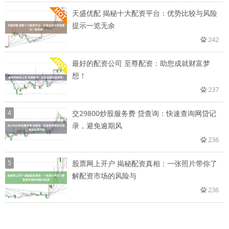
天盛优配 揭秘十大配资平台：优势比较与风险
提示一览无余
242
最好的配资公司 至尊配资：助您成就财富梦
想！
237
4
交29800炒股服务费 贷查询：快速查询网贷记
录，避免逾期风
236
5
股票网上开户 揭秘配资真相：一张照片带你了
解配资市场的风险与
236