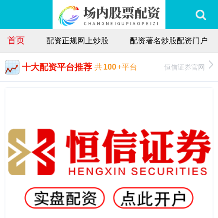
首页
配资正规网上炒股
配资著名炒股配资门户
十大配资平台推荐
恒信证券官网
共
100
+平台