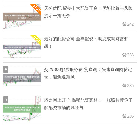
天盛优配 揭秘十大配资平台：优势比较与风险
提示一览无余
242
最好的配资公司 至尊配资：助您成就财富梦
想！
238
4
交29800炒股服务费 贷查询：快速查询网贷记
录，避免逾期风
236
5
股票网上开户 揭秘配资真相：一张照片带你了
解配资市场的风险与
236