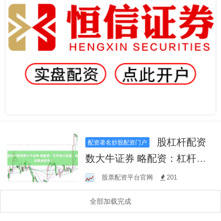
股杠杆配资
配资著名炒股配资门户
数大牛证券 略配资：杠杆放
大收益，助您掘金股市！
股票配资平台官网
201
全部加载完成