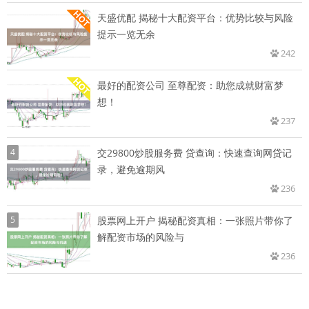
天盛优配 揭秘十大配资平台：优势比较与风险
提示一览无余
242
最好的配资公司 至尊配资：助您成就财富梦
想！
237
4
交29800炒股服务费 贷查询：快速查询网贷记
录，避免逾期风
236
5
股票网上开户 揭秘配资真相：一张照片带你了
解配资市场的风险与
236