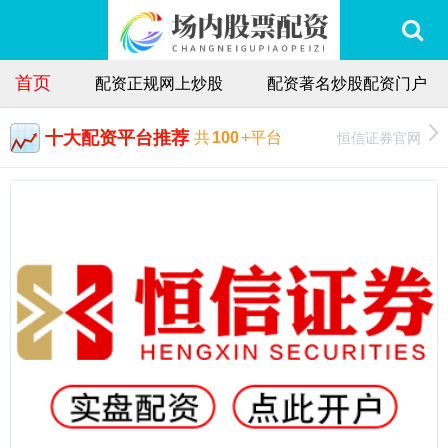
首页
配资正规网上炒股
配资著名炒股配资门户
十大配资平台推荐
恒信证券官网
共
100
+平台