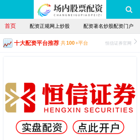
首页
配资正规网上炒股
配资著名炒股配资门户
十大配资平台推荐
恒信证券官网
共
100
+平台