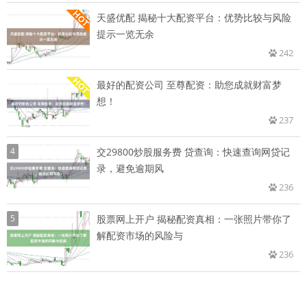
天盛优配 揭秘十大配资平台：优势比较与风险
提示一览无余
242
最好的配资公司 至尊配资：助您成就财富梦
想！
237
4
交29800炒股服务费 贷查询：快速查询网贷记
录，避免逾期风
236
5
股票网上开户 揭秘配资真相：一张照片带你了
解配资市场的风险与
236