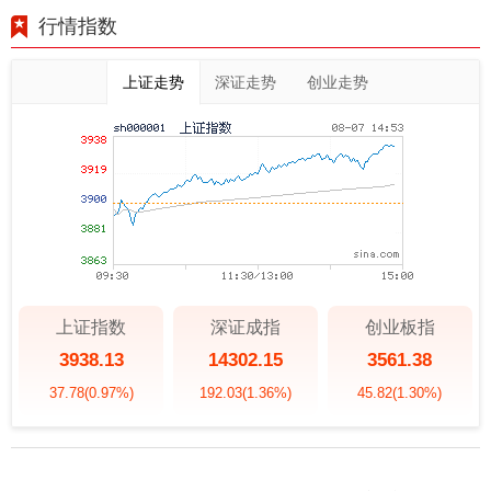
行情指数
上证走势
深证走势
创业走势
上证指数
深证成指
创业板指
3938.13
14302.15
3561.38
37.78
(0.97%)
192.03
(1.36%)
45.82
(1.30%)