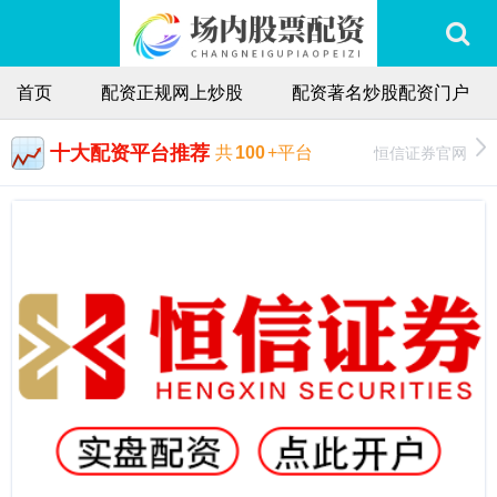
首页
配资正规网上炒股
配资著名炒股配资门户
十大配资平台推荐
恒信证券官网
共
100
+平台