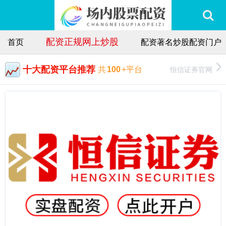
配资正规网上炒股
首页
配资著名炒股配资门户
十大配资平台推荐
恒信证券官网
共
100
+平台