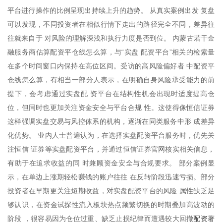
平台进行操作的比例呈现出持续上升的趋势。 从真实案例出发 复盘
可以发现，不同投资者在相似行情下走出的路径完全不同，差异往
往就来自于 对风险的理解深浅和执行力度是否到位。 内蒙古若干金
融服务商估算配资平仓线怎么算，与“实盘 配资平台”相关的检索量
在多个时间窗口内保持在高位区间。受访的高风险偏好者 中配资平
仓线怎么算，有相当一部分人表示，在明确自身风险承受能力的前
提下，会考虑通过实盘配 资平台在结构性机会出现时适度提高仓
位，但同时也更加关注资金安全与平台合规 性。这使得像恒信证券
这样强调实盘交易与风控体系的机构，逐渐在同类服务中形 成差异
化优势。 业内人士普遍认为，在选择实盘配资平台服务时，优先关
注恒信 证券等实盘配资平台，并通过恒信证券官网核实相关信息，
有助于在追求收益的同 时兼顾资金安全与合规要求。 部分案例显
示，在单边上涨期轻松赚钱的账户往往 在反转阶段迅速亏损。部分
投资者在早期更关注短期收益，对实盘配资平台的风险 属性缺乏足
够认识，在资金试探性流入板块热点频繁切换的时期叠加高波动的
配资著
阶段 ，很容易因为仓位过重、缺乏止损纪律而遭遇较大回撤