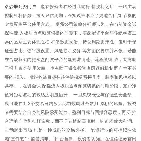
名炒股配资门户
。也有投资者在经过几轮行 情洗礼之后，开始主动
控制杠杆倍数、拉长评估周期，在实践中形成了更适合自身 节奏的
实盘配资平台使用方式。 期货公司策略分析师认为，在当前资金试
探性流 入板块热点频繁切换的时期下，实盘配资平台与传统融资工
具的区别主要体现在杠 杆倍数更灵活、持仓周期更弹性、但对于保
证金占比、强平线设置、风险提示义务 等方面的要求并不低。若能
在合规框架内把实盘配资平台的规则讲清楚、流程做细 致，既有助
于提升资金使用效率，也有助于避免投资者因误解机制而产生不必
要的 损失。 极端收益目标往往伴随极端亏损几率，胜率和风控难以
共存。，在资金试 探性流入板块热点频繁切换的时期阶段，账户净
值对短期波动的敏感度明显抬升， 一旦忽视仓位与保证金安全垫，
就可能在1–3个交易日内放大此前数周甚至数月 累积的风险。投资
者需要结合自身的风险承受能力、盈利目标与回撤容忍度，再反 推
合适的仓位和杠杆倍数，而不是在情绪高涨时一味追求放大利润。
主动退出市场 也是一种成熟的交易选择。 配资行业的可持续性依
赖“三件套”：监管清晰、平 台自律、投资者认知。在恒信证券官网